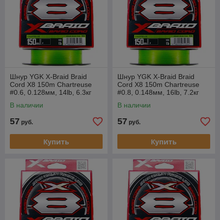
Шнур YGK X-Braid Braid
Шнур YGK X-Braid Braid
Cord X8 150m Chartreuse
Cord X8 150m Chartreuse
#0.6, 0.128мм, 14lb, 6.3кг
#0.8, 0.148мм, 16lb, 7.2кг
В наличии
В наличии
57
57
руб.
руб.
Купить
Купить