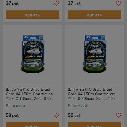
37
37
руб.
руб.
Купить
Купить
Шнур YGK X-Braid Braid
Шнур YGK X-Braid Braid
Cord X4 150m Chartreuse
Cord X4 150m Chartreuse
#1.2, 0.185мм, 20lb, 9.0кг
#1.5, 0.205мм, 25lb, 11.3кг
В наличии
В наличии
50
50
руб.
руб.
Купить
Купить