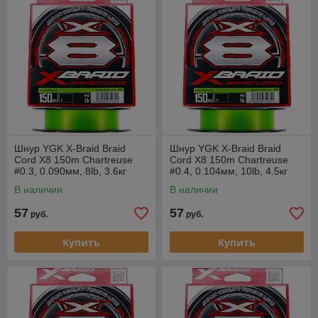
Шнур YGK X-Braid Braid
Шнур YGK X-Braid Braid
Cord X8 150m Chartreuse
Cord X8 150m Chartreuse
#0.3, 0.090мм, 8lb, 3.6кг
#0.4, 0.104мм, 10lb, 4.5кг
В наличии
В наличии
57
57
руб.
руб.
Купить
Купить