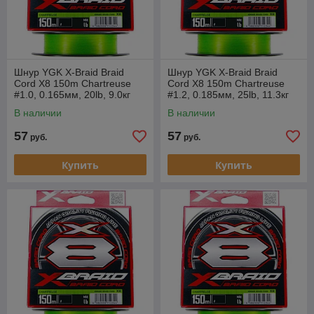
Шнур YGK X-Braid Braid
Шнур YGK X-Braid Braid
Cord X8 150m Chartreuse
Cord X8 150m Chartreuse
#1.0, 0.165мм, 20lb, 9.0кг
#1.2, 0.185мм, 25lb, 11.3кг
В наличии
В наличии
57
57
руб.
руб.
Купить
Купить