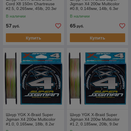
Cord X8 150m Chartreuse
Jigman X4 200м Multicolor
#2.5, 0.265мм, 45lb, 20.3кг
#0.8, 0.148мм, 14lb, 6.3кг
В наличии
В наличии
57
65
руб.
руб.
Купить
Купить
Шнур YGK X-Braid Super
Шнур YGK X-Braid Super
Jigman X4 200м Multicolor
Jigman X4 200м Multicolor
#1.0, 0.165мм, 18lb, 8.2кг
#1.2, 0.185мм, 20lb, 9.0кг