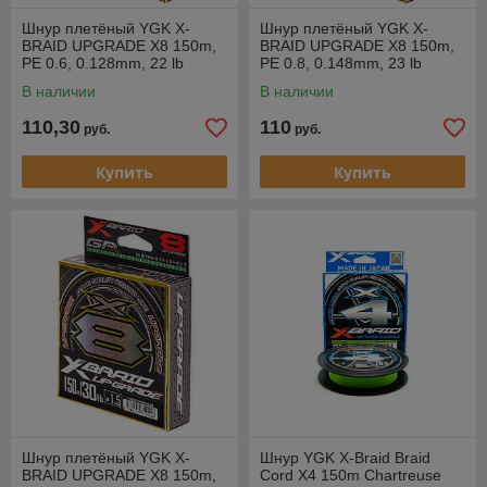
Шнур плетёный YGK X-
Шнур плетёный YGK X-
BRAID UPGRADE X8 150m,
BRAID UPGRADE X8 150m,
PE 0.6, 0.128mm, 22 lb
PE 0.8, 0.148mm, 23 lb
В наличии
В наличии
110,30
110
руб.
руб.
Купить
Купить
Шнур плетёный YGK X-
Шнур YGK X-Braid Braid
BRAID UPGRADE X8 150m,
Cord X4 150m Chartreuse