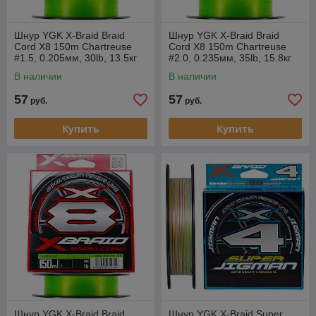
Шнур YGK X-Braid Braid
Шнур YGK X-Braid Braid
Cord X8 150m Chartreuse
Cord X8 150m Chartreuse
#1.5, 0.205мм, 30lb, 13.5кг
#2.0, 0.235мм, 35lb, 15.8кг
В наличии
В наличии
57
57
руб.
руб.
Купить
Купить
Шнур YGK X-Braid Braid
Шнур YGK X-Braid Super