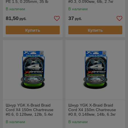
PE 1.5, 0.205mm, 35 lb
#0.3, 0.090мм, 6lb, 2.7кг
В наличии
В наличии
81,50
37
руб.
руб.
Купить
Купить
Шнур YGK X-Braid Braid
Шнур YGK X-Braid Braid
Cord X4 150m Chartreuse
Cord X4 150m Chartreuse
#0.6, 0.128мм, 12lb, 5.4кг
#0.8, 0.148мм, 14lb, 6.3кг
В наличии
В наличии