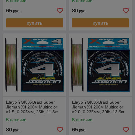
В наличии
В наличии
65
80
руб.
руб.
Купить
Купить
Шнур YGK X-Braid Super
Шнур YGK X-Braid Super
Jigman X4 200м Multicolor
Jigman X4 200м Multicolor
#1.5, 0.205мм, 25lb, 11.3кг
#2.0, 0.235мм, 30lb, 13.5кг
В наличии
В наличии
80
65
руб.
руб.