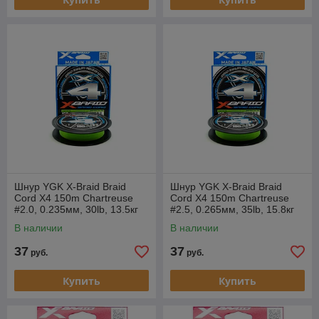
Шнур YGK X-Braid Braid
Шнур YGK X-Braid Braid
Cord X4 150m Chartreuse
Cord X4 150m Chartreuse
#2.0, 0.235мм, 30lb, 13.5кг
#2.5, 0.265мм, 35lb, 15.8кг
В наличии
В наличии
37
37
руб.
руб.
Купить
Купить