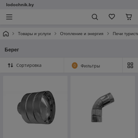
lodochnik.by
Товары и услуги
Отопление и энергия
Печи турист
Берег
Сортировка
0
Фильтры