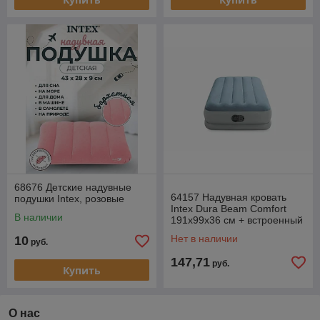
68676 Детские надувные
64157 Надувная кровать
подушки Intex, розовые
Intex Dura Beam Comfort
В наличии
191х99х36 см + встроенный
насос USB
Нет в наличии
10
руб.
147,71
руб.
Купить
О нас