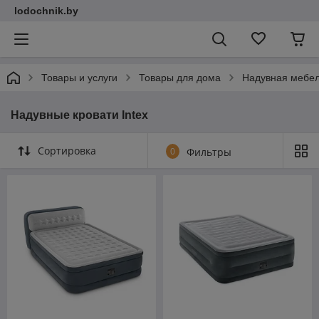
lodochnik.by
Товары и услуги
Товары для дома
Надувная мебе
Надувные кровати Intex
Сортировка
0
Фильтры