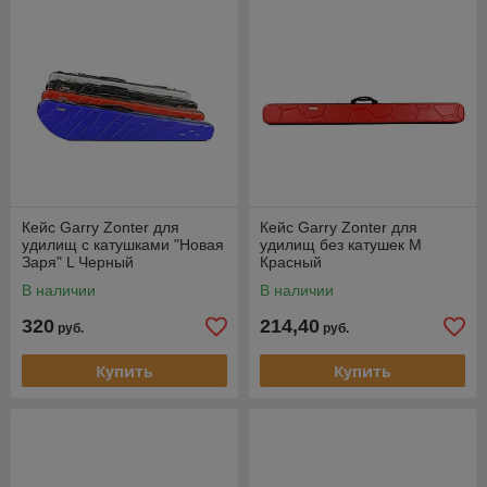
Кейс Garry Zonter для
Кейс Garry Zonter для
удилищ с катушками "Новая
удилищ без катушек M
Заря" L Черный
Красный
В наличии
В наличии
320
214,40
руб.
руб.
Купить
Купить