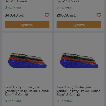
Заря" L Синий
Заря" S Синий
В наличии
В наличии
348,40
296,50
руб.
руб.
Купить
Купить
Кейс Garry Zonter для
Кейс Garry Zonter для
удилищ с катушками "Новая
удилищ с катушками "Новая
Заря" M Синий
Заря" S Серый
В наличии
В наличии