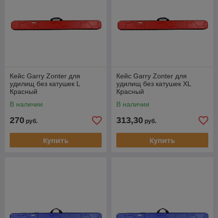
Кейс Garry Zonter для
Кейс Garry Zonter для
удилищ без катушек L
удилищ без катушек XL
Красный
Красный
В наличии
В наличии
270
313,30
руб.
руб.
Купить
Купить