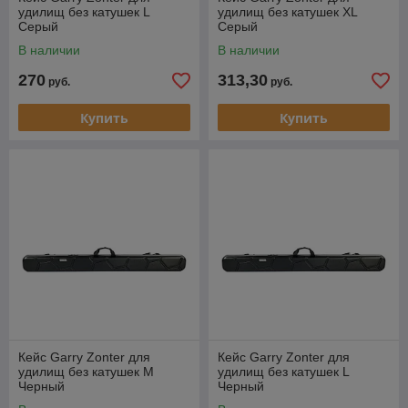
удилищ без катушек L
удилищ без катушек XL
Серый
Серый
В наличии
В наличии
270
313,30
руб.
руб.
Купить
Купить
Кейс Garry Zonter для
Кейс Garry Zonter для
удилищ без катушек M
удилищ без катушек L
Черный
Черный