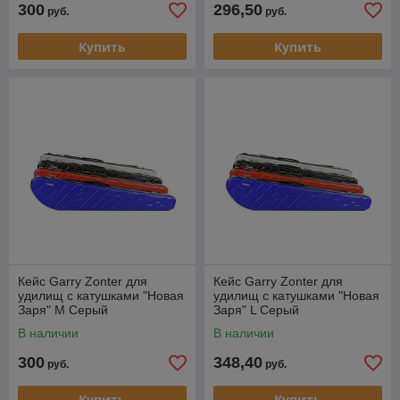
300
296,50
руб.
руб.
Купить
Купить
Кейс Garry Zonter для
Кейс Garry Zonter для
удилищ с катушками "Новая
удилищ с катушками "Новая
Заря" M Серый
Заря" L Серый
В наличии
В наличии
300
348,40
руб.
руб.
Купить
Купить