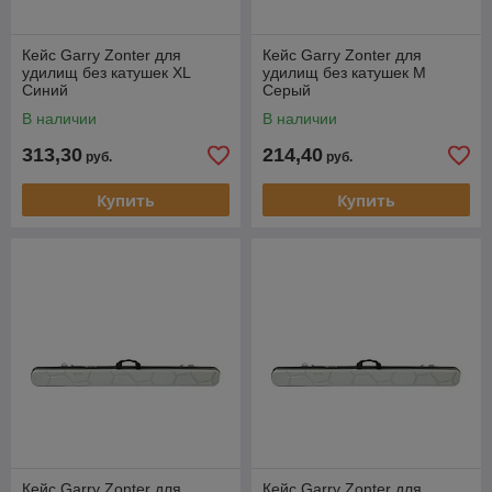
Кейс Garry Zonter для
Кейс Garry Zonter для
удилищ без катушек XL
удилищ без катушек M
Синий
Серый
В наличии
В наличии
313,30
214,40
руб.
руб.
Купить
Купить
Кейс Garry Zonter для
Кейс Garry Zonter для