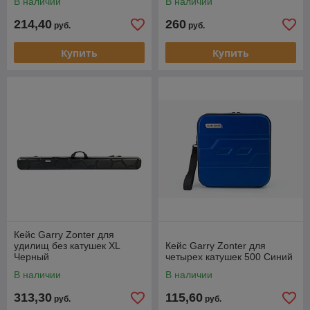
В наличии
В наличии
214,40
260
руб.
руб.
Купить
Купить
Кейс Garry Zonter для
удилищ без катушек XL
Кейс Garry Zonter для
Черный
четырех катушек 500 Синий
В наличии
В наличии
313,30
115,60
руб.
руб.