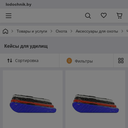
lodochnik.by
Товары и услуги
Охота
Аксессуары для охоты
Кейсы для удилищ
Сортировка
0
Фильтры