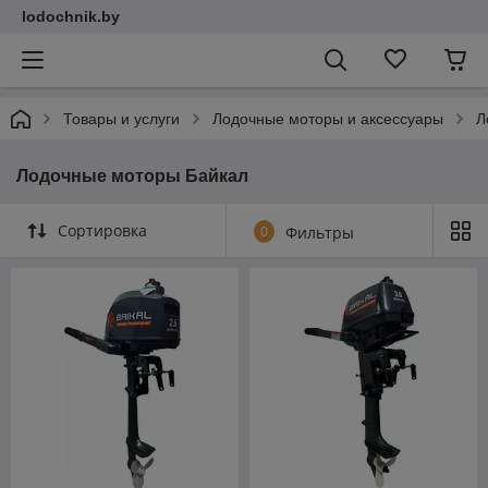
lodochnik.by
Товары и услуги
Лодочные моторы и аксессуары
Л
Лодочные моторы Байкал
Сортировка
0
Фильтры