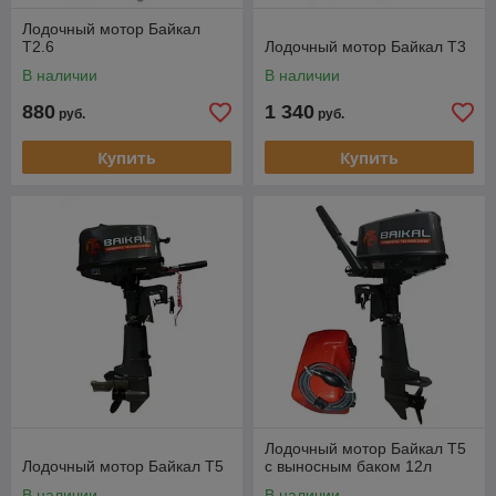
Лодочный мотор Байкал
T2.6
Лодочный мотор Байкал T3
В наличии
В наличии
880
1 340
руб.
руб.
Купить
Купить
Лодочный мотор Байкал T5
Лодочный мотор Байкал T5
с выносным баком 12л
В наличии
В наличии