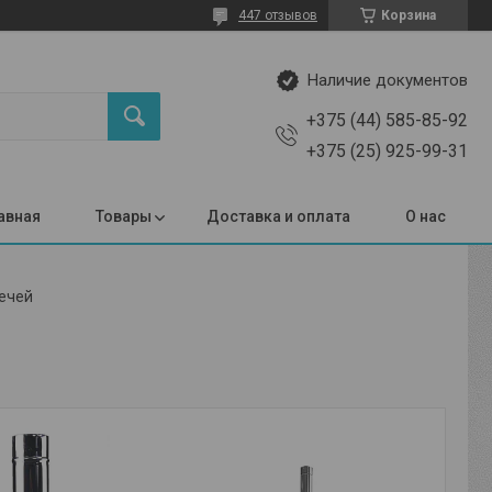
447 отзывов
Корзина
Наличие документов
+375 (44) 585-85-92
+375 (25) 925-99-31
авная
Товары
Доставка и оплата
О нас
ечей