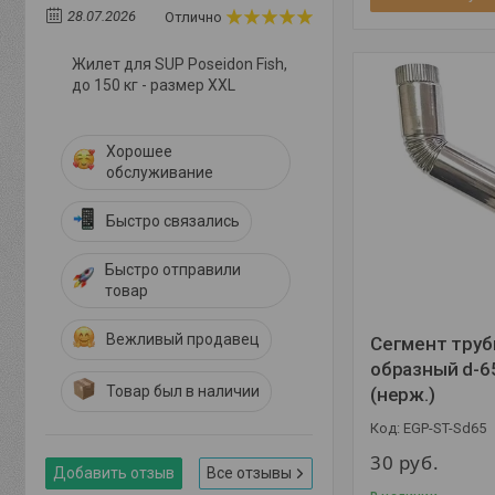
28.07.2026
Отлично
Жилет для SUP Poseidon Fish,
до 150 кг - размер XXL
Хорошее
обслуживание
Быстро связались
Быстро отправили
товар
Вежливый продавец
Сегмент труб
образный d-6
Товар был в наличии
(нерж.)
EGP-ST-Sd65
30
руб.
Добавить отзыв
Все отзывы