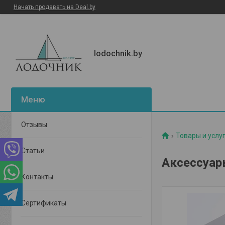
Начать продавать на Deal.by
lodochnik.by
Отзывы
Товары и услу
Статьи
Аксессуар
Контакты
Сертификаты