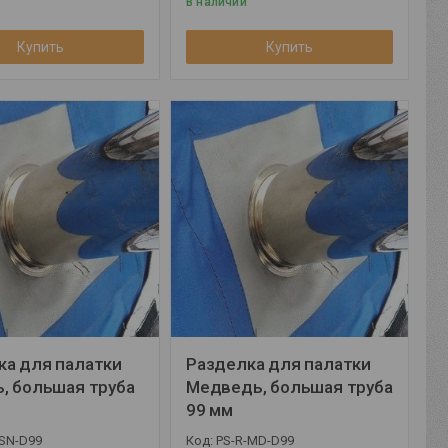
В наличии
Купить
Купить
ка для палатки
Разделка для палатки
, большая труба
Медведь, большая труба
99 мм
-SN-D99
PS-R-MD-D99