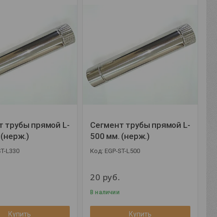
 трубы прямой L-
Сегмент трубы прямой L-
 (нерж.)
500 мм. (нерж.)
ST-L330
EGP-ST-L500
20
руб.
В наличии
Купить
Купить