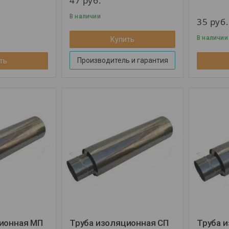
47
руб.
В наличии
35
руб.
В наличии
Купить
Производитель и гарантия
ть
ионная МП
Труба изоляционная СП
Труба 