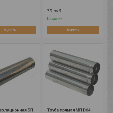
35
руб.
В наличии
Купить
Купить
изоляционная БП
Труба прямая МП D64