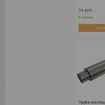
34
руб.
В наличии
Купи
Труба изоляц