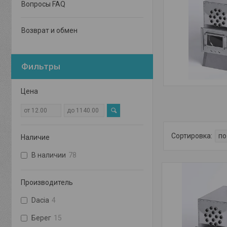
Вопросы FAQ
Возврат и обмен
Фильтры
Цена
Наличие
В наличии
78
Производитель
Dacia
4
Берег
15