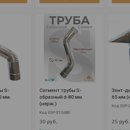
ы S-
Сегмент трубы S-
Зонт-ды
5 мм.
образный d-80 мм.
65 мм.(
(нерж.)
EGP-
EGP-ST-Sd80
30
руб.
25
руб.