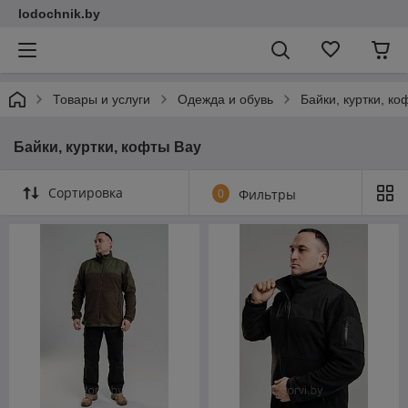
lodochnik.by
Товары и услуги
Одежда и обувь
Байки, куртки, ко
Байки, куртки, кофты Bay
Сортировка
0
Фильтры