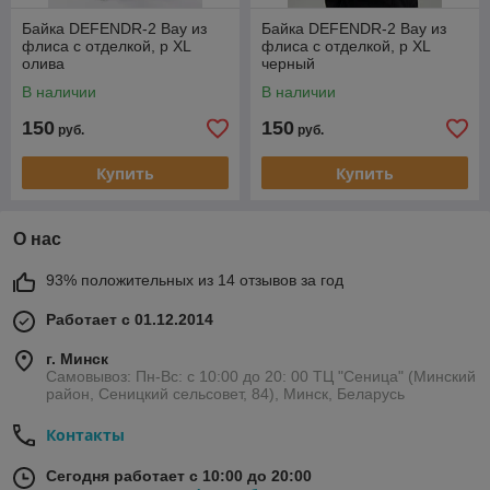
Байка DEFENDR-2 Bay из
Байка DEFENDR-2 Bay из
флиса с отделкой, р XL
флиса с отделкой, р XL
олива
черный
В наличии
В наличии
150
150
руб.
руб.
Купить
Купить
О нас
93% положительных из 14 отзывов за год
Работает с 01.12.2014
г. Минск
Самовывоз: Пн-Вс: с 10:00 до 20: 00 ТЦ "Сеница" (Минский
район, Сеницкий сельсовет, 84), Минск, Беларусь
Контакты
Сегодня работает с 10:00 до 20:00