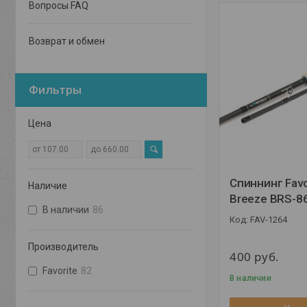
Вопросы FAQ
Возврат и обмен
Фильтры
Цена
Спиннинг Favo
Наличие
Breeze BRS-8
В наличии
86
FAV-1264
Производитель
400
руб.
Favorite
82
В наличии