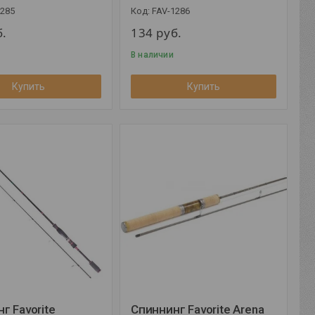
1285
FAV-1286
б.
134
руб.
В наличии
Купить
Купить
г Favorite
Спиннинг Favorite Arena