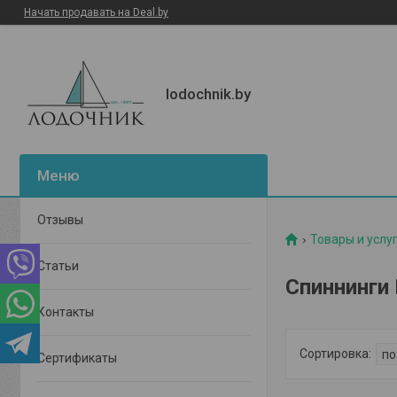
Начать продавать на Deal.by
lodochnik.by
Отзывы
Товары и услу
Статьи
Спиннинги 
Контакты
Сертификаты