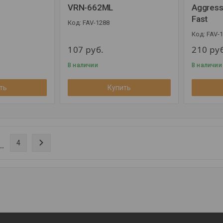
VRN-662ML
Aggress
Fast
FAV-1288
FAV-1
107
руб.
210
ру
В наличии
В наличии
ть
Купить
..
4