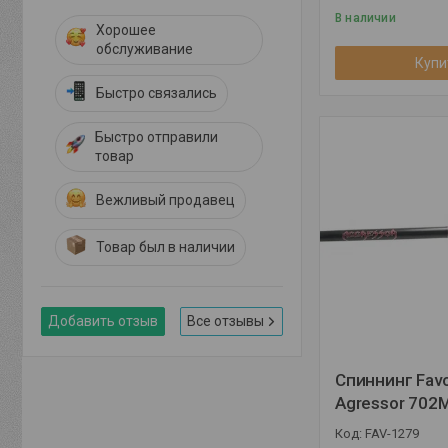
В наличии
Хорошее
обслуживание
Купи
Быстро связались
Быстро отправили
товар
Вежливый продавец
Товар был в наличии
Добавить отзыв
Все отзывы
Спиннинг Favo
Agressor 702
FAV-1279