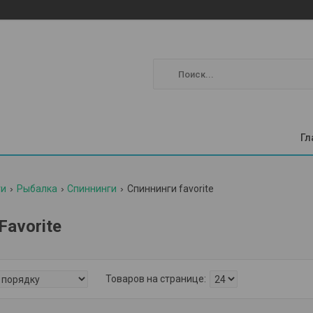
Гл
ги
Рыбалка
Спиннинги
Спиннинги favorite
Favorite