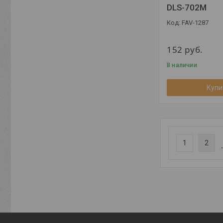
DLS-702M
FAV-1287
152
руб.
В наличии
Купи
1
2
.