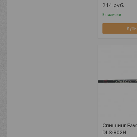
214
руб.
В наличии
Купи
Спиннинг Favor
DLS-802H