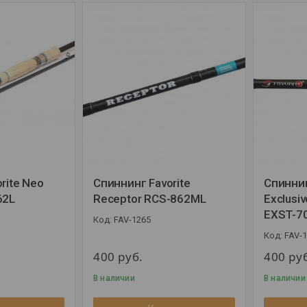
rite Neo
Спиннинг Favorite
Спиннин
62L
Receptor RCS-862ML
Exclusiv
EXST-7
FAV-1265
FAV-
400
руб.
400
ру
В наличии
В наличии