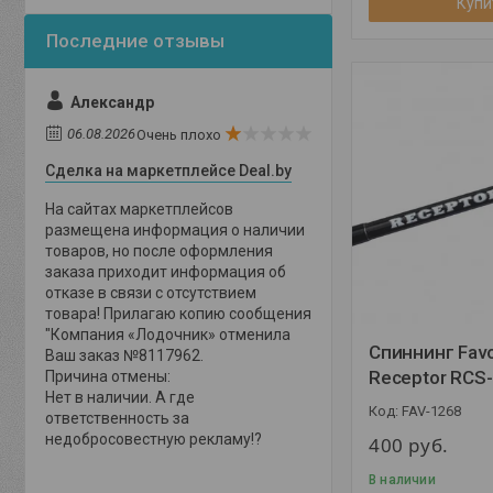
Купи
Александр
06.08.2026
Очень плохо
Сделка на маркетплейсе Deal.by
На сайтах маркетплейсов
размещена информация о наличии
товаров, но после оформления
заказа приходит информация об
отказе в связи с отсутствием
товара! Прилагаю копию сообщения
"Компания «Лодочник» отменила
Спиннинг Favo
Ваш заказ №8117962.
Receptor RCS
Причина отмены:
Нет в наличии. А где
FAV-1268
ответственность за
недобросовестную рекламу!?
400
руб.
В наличии