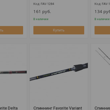
FAV-1284
FAV-
161
руб.
134
ру
В наличии
В наличии
ть
Купить
ite Delta
Спиннинг Favorite Variant
Спиннин