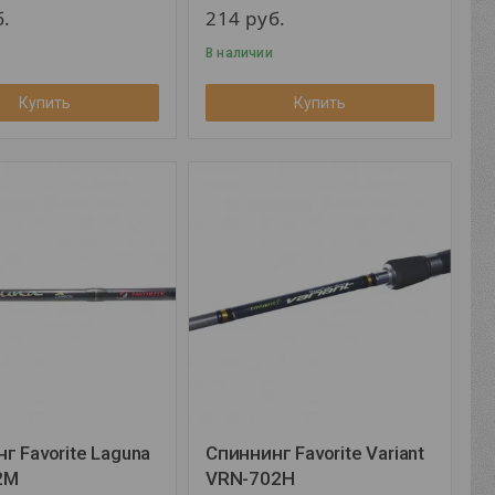
б.
214
руб.
В наличии
Купить
Купить
г Favorite Laguna
Спиннинг Favorite Variant
2M
VRN-702H