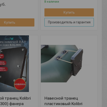
В наличии
уб.
Купить
Производитель и гарантия
Купить
й транец Kolibri
Навесной транец
300) фанера
пластиковый Kolibri