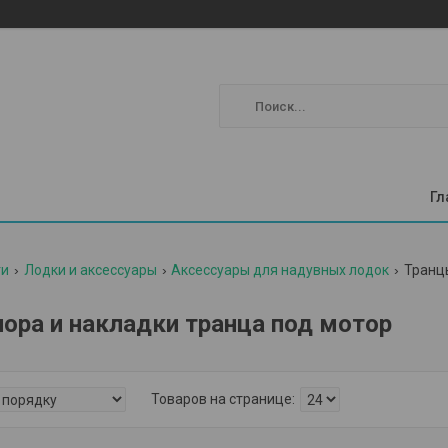
Гл
ги
Лодки и аксессуары
Аксессуары для надувных лодок
Транцы
пора и накладки транца под мотор