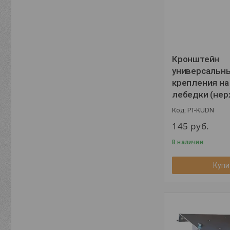
Кронштейн
универсальн
крепления на
лебедки (нер
PT-KUDN
145
руб.
В наличии
Купи