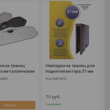
ка на транец
Накладка на транец для
л металлическая
поднятия мотора 21 мм
34001
BAY-NT21
70
руб.
В наличии
Купить