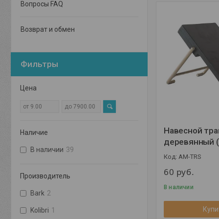
Вопросы FAQ
Возврат и обмен
Фильтры
Цена
Навесной тра
Наличие
деревянный 
В наличии
39
AM-TRS
60
руб.
Производитель
В наличии
Bark
2
Купи
Kolibri
1