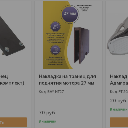
нец
Накладка на транец для
Наклад
(комплект)
поднятия мотора 27 мм
Адмира
BAY-NT27
PT-20
20
руб.
В наличии
70
руб.
В наличии
ть