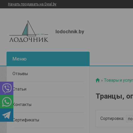
Начать продавать на Deal.by
lodochnik.by
Отзывы
Товары и услу
Статьи
Транцы, о
Контакты
Сертификаты