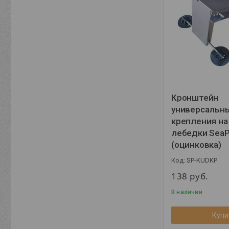
Кронштейн
универсальн
крепления на
лебедки SeaP
(оцинковка)
SP-KUDKP
138
руб.
В наличии
Купи