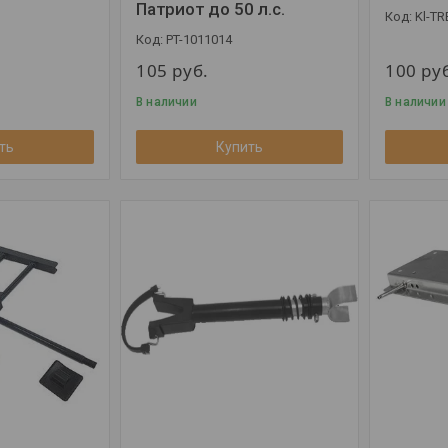
Патриот до 50 л.с.
Kl-TR
PT-1011014
105
руб.
100
ру
В наличии
В наличии
ть
Купить