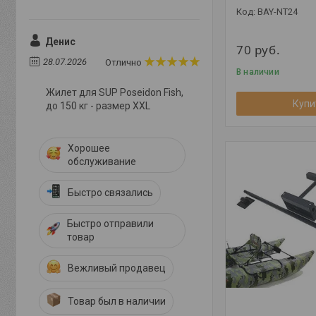
BAY-NT24
Денис
70
руб.
28.07.2026
Отлично
В наличии
Жилет для SUP Poseidon Fish,
Купи
до 150 кг - размер XXL
Хорошее
обслуживание
Быстро связались
Быстро отправили
товар
Вежливый продавец
Товар был в наличии