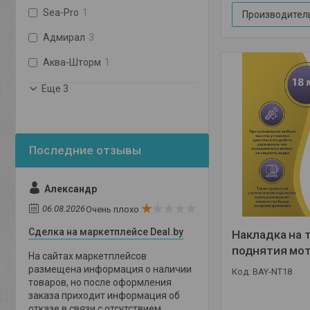
Sea-Pro
1
Производитель
Адмирал
3
Аква-Шторм
1
Еще 3
Александр
06.08.2026
Очень плохо
Сделка на маркетплейсе Deal.by
Накладка на 
поднятия мот
На сайтах маркетплейсов
размещена информация о наличии
BAY-NT18
товаров, но после оформления
заказа приходит информация об
отказе в связи с отсутствием