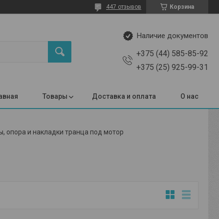
447 отзывов
Корзина
Наличие документов
+375 (44) 585-85-92
+375 (25) 925-99-31
авная
Товары
Доставка и оплата
О нас
, опора и накладки транца под мотор