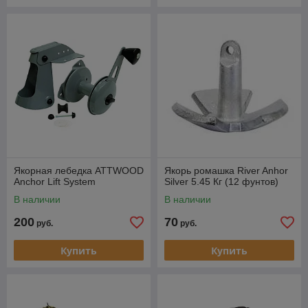
Якорная лебедка ATTWOOD
Якорь ромашка River Anhor
Anchor Lift System
Silver 5.45 Кг (12 фунтов)
В наличии
В наличии
200
70
руб.
руб.
Купить
Купить