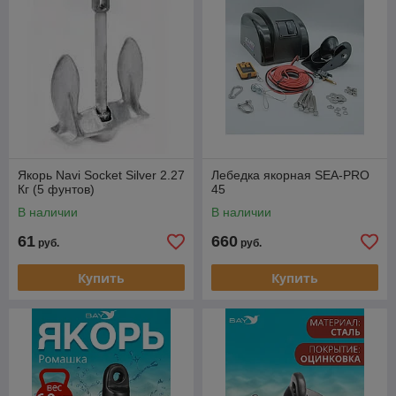
Якорь Navi Socket Silver 2.27
Лебедка якорная SEA-PRO
Кг (5 фунтов)
45
В наличии
В наличии
61
660
руб.
руб.
Купить
Купить