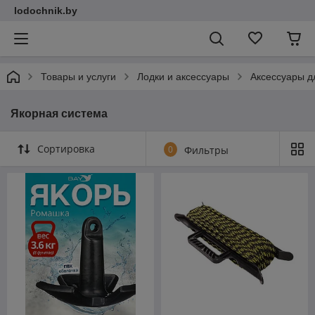
lodochnik.by
Товары и услуги
Лодки и аксессуары
Аксессуары д
Якорная система
Сортировка
0
Фильтры