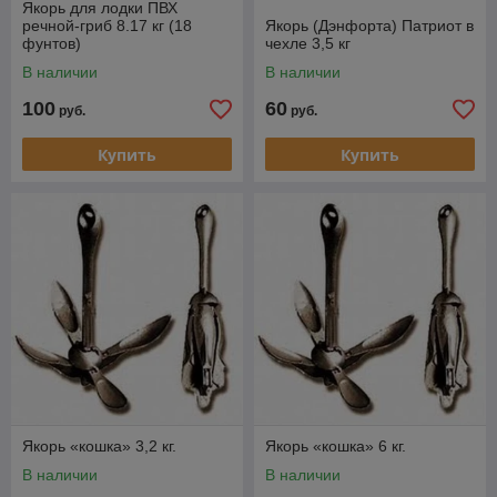
Якорь для лодки ПВХ
речной-гриб 8.17 кг (18
​Якорь (Дэнфорта) Патриот в
фунтов)
чехле 3,5 кг
В наличии
В наличии
100
60
руб.
руб.
Купить
Купить
Якорь «кошка» 3,2 кг.
Якорь «кошка» 6 кг.
В наличии
В наличии