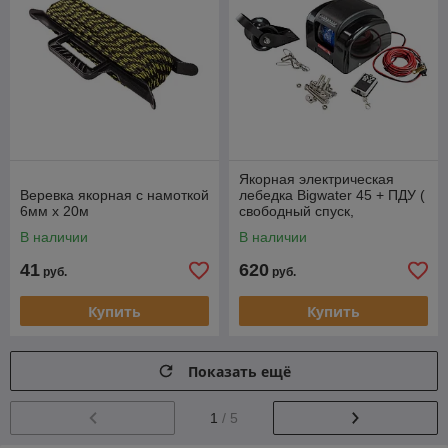
Якорная электрическая
Веревка якорная с намоткой
лебедка Bigwater 45 + ПДУ (
6мм х 20м
свободный спуск,
пластиковый барабан)
В наличии
В наличии
41
620
руб.
руб.
Купить
Купить
Показать ещё
1
/ 5