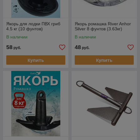
Якорь для лодки ПВХ гриб
Якорь ромашка River Anhor
4.5 кг (10 фунтов)
Silver 8 фунтов (3.63кг)
В наличии
В наличии
58
48
руб.
руб.
Купить
Купить