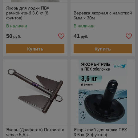
Якорь для лодки ПВХ
речной-гриб 3.6 кг (8
Веревка якорная с намоткой
фунтов)
6мм х 30м
В наличии
В наличии
50
41
руб.
руб.
Купить
Купить
​Якорь (Дэнфорта) Патриот в
Якорь гриб для лодки ПВХ
чехле 5,5 кг
3.6 кг (8 фунтов)