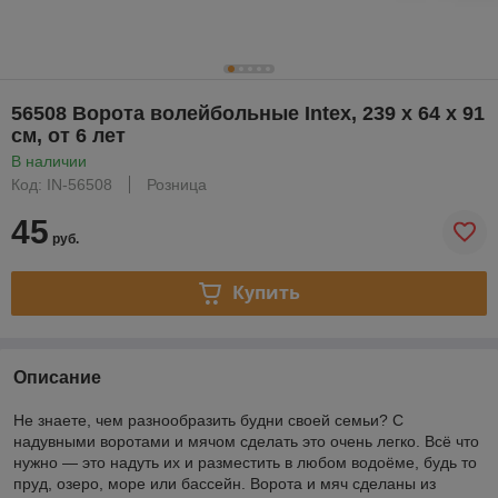
56508 Ворота волейбольные Intex, 239 х 64 х 91
см, от 6 лет
В наличии
Код: IN-56508
Розница
45
руб.
Купить
Описание
Не знаете, чем разнообразить будни своей семьи? С
надувными воротами и мячом сделать это очень легко. Всё что
нужно — это надуть их и разместить в любом водоёме, будь то
пруд, озеро, море или бассейн. Ворота и мяч сделаны из