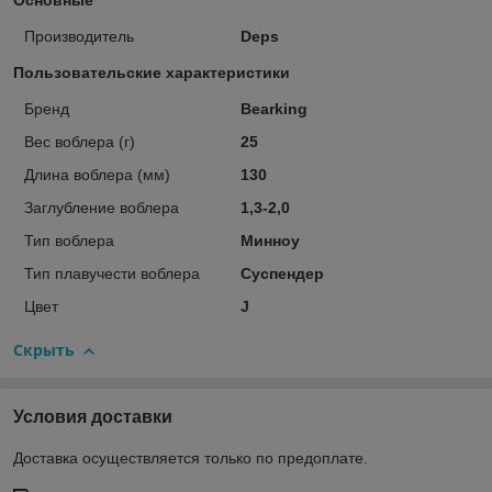
Основные
Производитель
Deps
Пользовательские характеристики
Бренд
Bearking
Вес воблера (г)
25
Длина воблера (мм)
130
Заглубление воблера
1,3-2,0
Тип воблера
Минноу
Тип плавучести воблера
Суспендер
Цвет
J
Скрыть
Условия доставки
Доставка осуществляется только по предоплате.