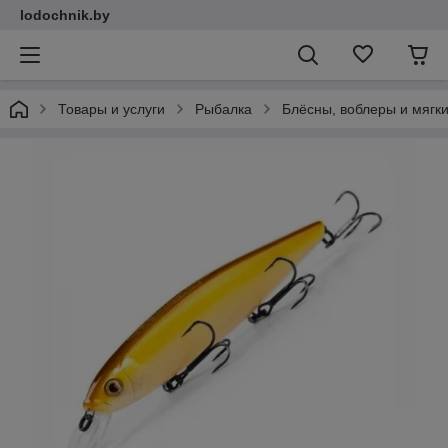
lodochnik.by
Товары и услуги
Рыбалка
Блёсны, воблеры и мягк