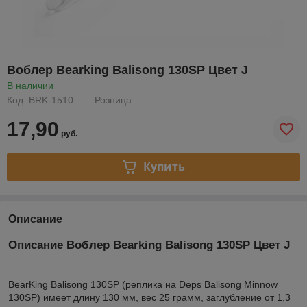
Воблер Bearking Balisong 130SP Цвет J
В наличии
Код: BRK-1510
Розница
17,90
руб.
Купить
Описание
Описание Воблер Bearking Balisong 130SP Цвет J
BearKing Balisong 130SP (реплика на Deps Balisong Minnow
130SP) имеет длину 130 мм, вес 25 грамм, заглубление от 1,3