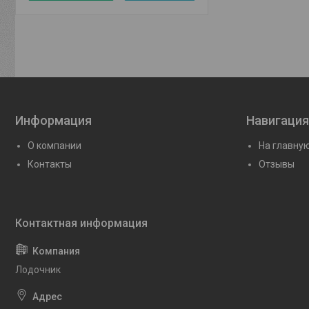
Информация
Навигация
О компании
На главну
Контакты
Отзывы
Лодочник