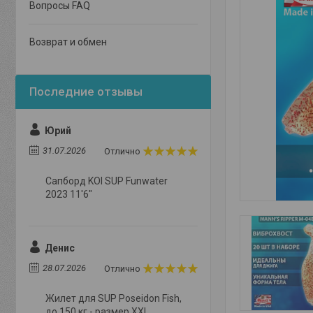
Вопросы FAQ
Возврат и обмен
Юрий
31.07.2026
Отлично
Сапборд KOI SUP Funwater
2023 11'6"
Денис
28.07.2026
Отлично
Жилет для SUP Poseidon Fish,
до 150 кг - размер XXL