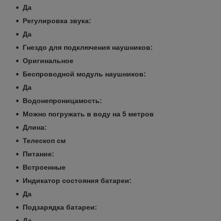
Да
Регулировка звука:
Да
Гнездо для подключения наушников:
Оригинальное
Беспроводной модуль наушников:
Да
Водонепроницамость:
Можно погружать в воду на 5 метров
Длина:
Телескоп см
Питание:
Встроенные
Индикатор состояния батареи:
Да
Подзарядка батареи:
Да